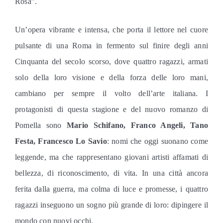
Rosa”.
Un’opera vibrante e intensa, che porta il lettore nel cuore
pulsante di una Roma in fermento
sul finire degli anni
Cinquanta del secolo scorso
, dove quattro ragazzi, armati
solo della loro visione e della forza delle loro mani,
cambiano per sempre il volto dell’arte italiana.
I
protagonisti di que
sta stagione
e del nuovo romanzo di
Pomella sono
Mario Schifano, Franco Angeli, Tano
Festa, Francesco Lo Savio
: nomi che oggi suonano come
leggende, ma che rappresentano giovani artisti affamati di
bellezza, di riconoscimento, di vita. In una città ancora
ferita dalla guerra, ma colma di luce e promesse, i quattro
ragazzi inseguono un sogno più grande di loro: dipingere il
mondo con nuovi occhi.