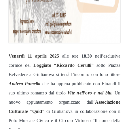
V
enerdì 11 aprile 2025
alle
ore 18.30
nell’esclusiva
cornice del
Loggiato “Riccardo Cerulli”
sotto Piazza
Belvedere a Giulianova si terrà l’incontro con lo scrittore
Andrea Pomella
che ha appena pubblicato con Einaudi il
suo ultimo romanzo dal titolo
Vite nell’oro e nel blu.
Un
nuovo appuntamento organizzato dall’
Associazione
Culturale “Quid”
di Giulianova in collaborazione con il
Polo Museale Civico e il Circolo Virtuoso “Il nome della