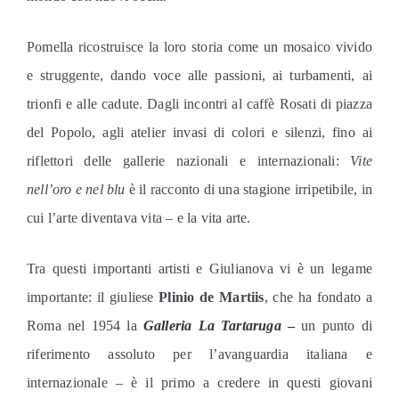
Pomella ricostruisce la loro storia come un mosaico vivido
e struggente, dando voce alle passioni, ai turbamenti, ai
trionfi e alle cadute. Dagli incontri al caffè Rosati di piazza
del Popolo, agli atelier invasi di colori e silenzi, fino ai
riflettori delle gallerie nazionali e internazionali:
Vite
nell’oro e nel blu
è il racconto di una stagione irripetibile, in
cui l’arte diventava vita – e la vita arte.
Tra questi importanti artisti e Giulianova vi è un legame
importante: il giuliese
Plinio de Martiis
, che ha
fondato a
Roma nel 1954 la
Galleria La Tartaruga
–
un punto di
riferimento assoluto per l’avanguardia italiana e
internazionale – è il primo a credere in questi giovani