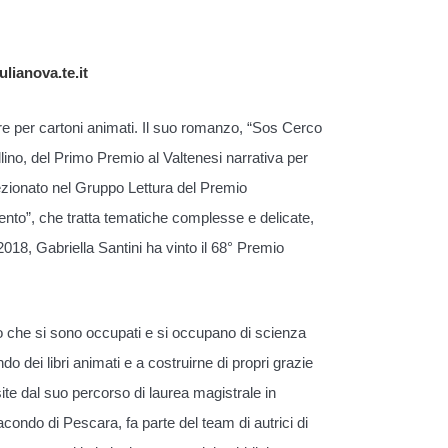
lianova.te.it
re per cartoni animati. Il suo romanzo, “Sos Cerco
lino, del Primo Premio al Valtenesi narrativa per
lezionato nel Gruppo Lettura del Premio
nto”, che tratta tematiche complesse e delicate,
018, Gabriella Santini ha vinto il 68° Premio
ro che si sono occupati e si occupano di scienza
o dei libri animati e a costruirne di propri grazie
ite dal suo percorso di laurea magistrale in
condo di Pescara, fa parte del team di autrici di