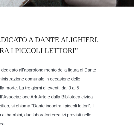
DICATO A DANTE ALIGHIERI.
A I PICCOLI LETTORI”
a dedicato all’approfondimento della figura di Dante
ministrazione comunale in occasione delle
a morte. La tre giorni di eventi, dal 3 al 5
’ Associazione Ark’Arte e dalla Biblioteca civica
ico, si chiama “Dante incontra i piccoli lettori”, il
ai bambini, due laboratori creativi previsti nelle
ca.