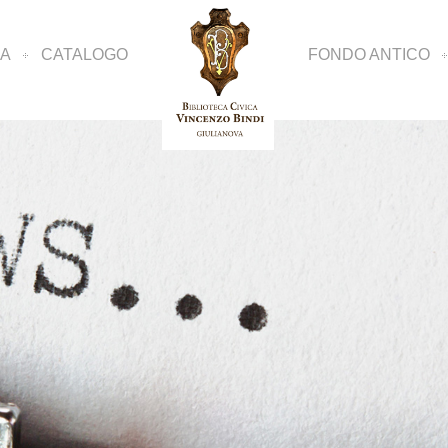
CA
CATALOGO
FONDO ANTICO