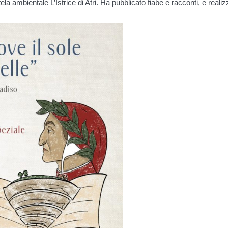
la ambientale L’Istrice di Atri. Ha pubblicato fiabe e racconti, e realizz