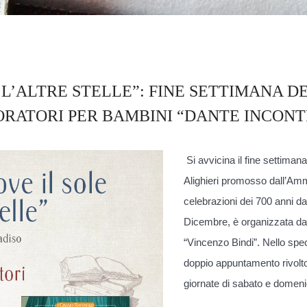
L’ALTRE STELLE”: FINE SETTIMANA DE
ORATORI PER BAMBINI “DANTE INCONTR
Si avvicina il fine settiman
Alighieri promosso dall’Am
celebrazioni dei 700 anni dall
Dicembre, è organizzata dall
“Vincenzo Bindi”. Nello specif
doppio appuntamento rivolto 
giornate di sabato e domeni