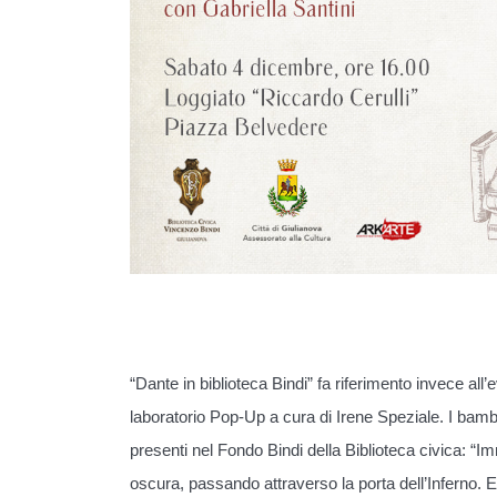
“Dante in biblioteca Bindi” fa riferimento invece all
laboratorio Pop-Up a cura di Irene Speziale. I bambi
presenti nel Fondo Bindi della Biblioteca civica: “I
oscura, passando attraverso la porta dell’Inferno. E