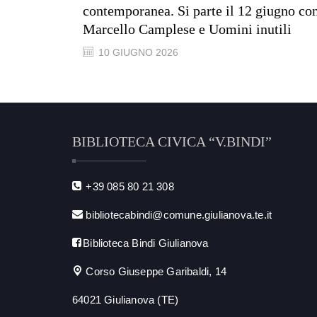
contemporanea. Si parte il 12 giugno co
Marcello Camplese e Uomini inutili
10 GIUGNO 2026
BIBLIOTECA CIVICA “V.BINDI”
+39 085 80 21 308
bibliotecabindi@comune.giulianova.te.it
Biblioteca Bindi Giulianova
Corso Giuseppe Garibaldi, 14
64021 Giulianova (TE)