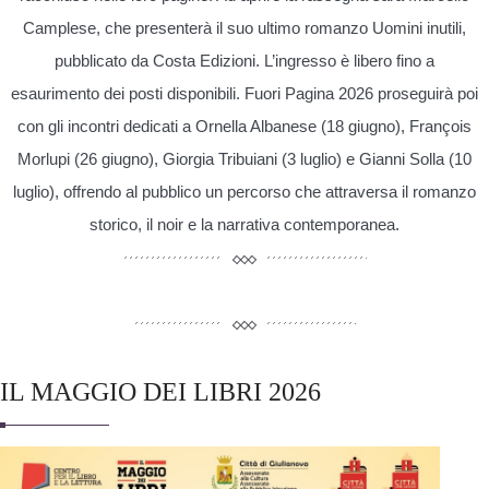
Camplese, che presenterà il suo ultimo romanzo Uomini inutili,
pubblicato da Costa Edizioni. L’ingresso è libero fino a
esaurimento dei posti disponibili. Fuori Pagina 2026 proseguirà poi
con gli incontri dedicati a Ornella Albanese (18 giugno), François
Morlupi (26 giugno), Giorgia Tribuiani (3 luglio) e Gianni Solla (10
luglio), offrendo al pubblico un percorso che attraversa il romanzo
storico, il noir e la narrativa contemporanea.
IL MAGGIO DEI LIBRI 2026