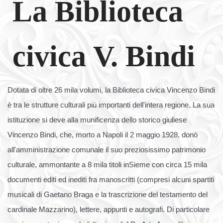
La Biblioteca
civica V. Bindi
Dotata di oltre 26 mila volumi, la Biblioteca civica Vincenzo Bindi
è tra le strutture culturali più importanti dell'intera regione. La sua
istituzione si deve alla munificenza dello storico giuliese
Vincenzo Bindi, che, morto a Napoli il 2 maggio 1928, donò
all'amministrazione comunale il suo preziosissimo patrimonio
culturale, ammontante a 8 mila titoli inSieme con circa 15 mila
documenti editi ed inediti fra manoscritti (compresi alcuni spartiti
musicali di Gaetano Braga e la trascrizione del testamento del
cardinale Mazzarino), lettere, appunti e autografi. Di particolare