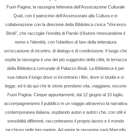
Fuori Pagina, la rassegna letteraria dell’Associazione Culturale
Quid, con il patrocinio dell’Assessorato alla Cultura e in
collaborazione con la direzione della Biblioteca civica “Vincenzo
Bindi”, che raccoglie l’eredità di Parole d’Autore rinnovandone il
nome e l’identità, con l’obiettivo di fare della letteratura
un’occasione di incontro, di dialogo e di condivisione. Il luogo che
ospita la rassegna è uno dei più suggestivi della città, la terrazza
della Biblioteca comunale di Palazzo Bindi. La Biblioteca è per
sua natura il luogo dove si incontrano i libri, dove si studia e si
legge, ed è da qui che le storie prendono vita, viaggiano, escono
Fuori Pagina. Cinque appuntamenti, dal 12 giugno al 10 luglio,
accompagneranno il pubblico in un viaggio attraverso la narrativa
contemporanea italiana, ospitando autori e autrici che, con stili e
sensibilità differenti, racconteranno il proprio lavoro e il mondo
racchiuso nelle loro pagine. Ad aprire la rassegna sarà Marcello