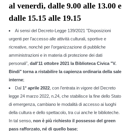
al venerdì, dalle 9.00 alle 13.00 e
dalle 15.15 alle 19.15
Ai sensi del Decreto-Legge 139/2021 "Disposizioni
urgenti per l’accesso alle attività culturali, sportive e
ricreative, nonché per l’organizzazione di pubbliche
amministrazioni e in materia di protezione dei dati
personali",
dall'11 ottobre 2021 la Biblioteca Civica "V.
Bindi" torna a ristabilire la capienza ordinaria della sale
interne
;
Dal
1° aprile 2022
, con l’entrata in vigore del Decreto
legge 24 marzo 2022, n.24, che stabilisce la fine dello Stato
di emergenza, cambiano le modalità di accesso ai luoghi
della cultura e dello spettacolo, tra cui anche le biblioteche.
In tal senso,
non è più richiesto il possesso del green
pass rafforzato, né di quello base
;