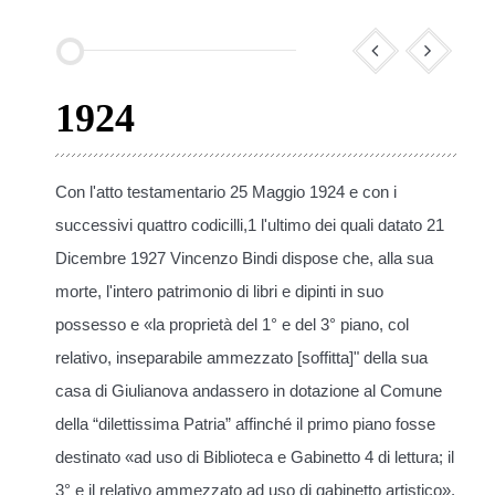
1924
Con l'atto testamentario 25 Maggio 1924 e con i
successivi quattro codicilli,1 l'ultimo dei quali datato 21
Dicembre 1927 Vincenzo Bindi dispose che, alla sua
morte, l'intero patrimonio di libri e dipinti in suo
possesso e «la proprietà del 1° e del 3° piano, col
relativo, inseparabile ammezzato [soffitta]" della sua
casa di Giulianova andassero in dotazione al Comune
della “dilettissima Patria” affinché il primo piano fosse
destinato «ad uso di Biblioteca e Gabinetto 4 di lettura; il
3° e il relativo ammezzato ad uso di gabinetto artistico».