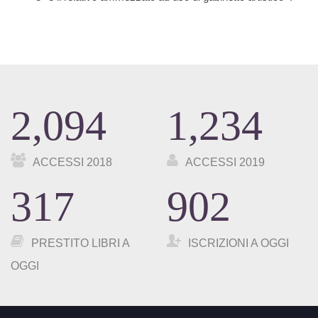
2,094
1,234
ACCESSI 2018
ACCESSI 2019
317
902
PRESTITO LIBRI A
ISCRIZIONI A OGGI
OGGI