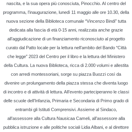
nascita, e la sua opera più conosciuta, Pinocchio. Al centro del
programma, l’inaugurazione, lunedì 11 maggio alle ore 10.30, della
nuova sezione della Biblioteca comunale “Vincenzo Bindi” tutta
dedicata alla fascia di età 0-15 anni, realizzata anche grazie
all’aggiudicazione di un finanziamento riconosciuto al progetto
curato dal Patto locale per la lettura nell’ambito del Bando “Città
che legge” 2023 del Centro per il libro e la lettura del Ministero
della Cultura. La nuova Biblioteca, ricca di 2.000 volumi e allestita
con arredi montessoriani, sorge su piazza Buozzi così da
divenire un prolungamento della piazza stessa che diventa luogo
di incontro e di attività di lettura. All’evento parteciperanno le classi
delle scuole dell’Infanzia, Primaria e Secondaria di Primo grado di
entrambi gli Istituti Comprensivi. Assieme al Sindaco,
all’assessore alla Cultura Nausicaa Cameli, all’assessore alla
pubblica istruzione e alle politiche sociali Lidia Albani, e al direttore