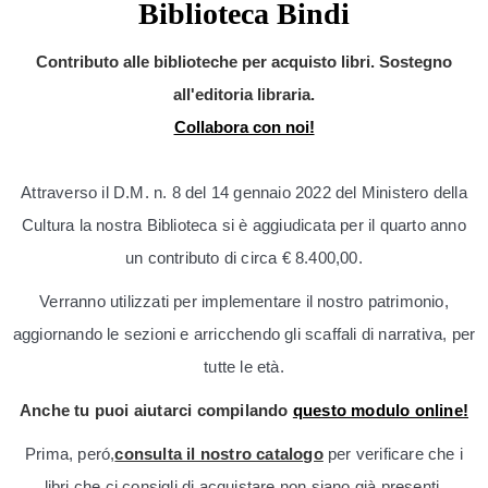
Biblioteca Bindi
Contributo alle biblioteche per acquisto libri. Sostegno
all'editoria libraria.
Collabora con noi!
Attraverso il D.M. n. 8 del 14 gennaio 2022 del Ministero della
Cultura la nostra Biblioteca si è aggiudicata per il quarto anno
un contributo di circa € 8.400,00.
Verranno utilizzati per implementare il nostro patrimonio,
aggiornando le sezioni e arricchendo gli scaffali di narrativa, per
tutte le età.
Anche tu puoi aiutarci compilando
questo modulo online!
Prima, peró,
consulta il nostro catalogo
per verificare che i
libri che ci consigli di acquistare non siano già presenti.