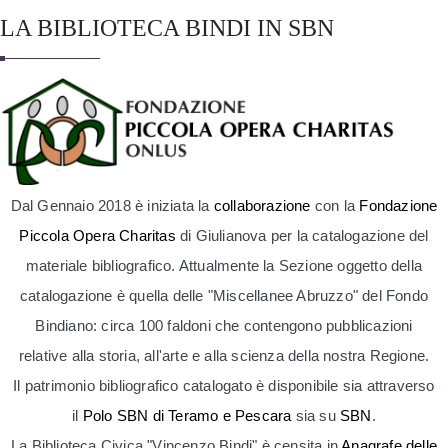
LA BIBLIOTECA BINDI IN SBN
Dal Gennaio 2018 è iniziata la
collaborazione
con la
Fondazione
Piccola Opera Charitas
di Giulianova per la catalogazione del
materiale bibliografico. Attualmente la Sezione oggetto della
catalogazione è quella delle "Miscellanee Abruzzo" del Fondo
Bindiano: circa 100 faldoni che contengono pubblicazioni
relative alla storia, all'arte e alla scienza della nostra Regione.
Il patrimonio bibliografico catalogato è disponibile sia attraverso
il
Polo SBN di Teramo e Pescara
sia su
SBN
.
La Biblioteca Civica "Vincenzo Bindi" è censita in
Anagrafe delle