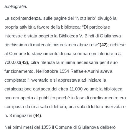
Bibliografia
.
La soprintendenza, sulle pagine del “Notiziario” divulgò la
propria attività a favore della biblioteca: “Di particolare
interesse è stata oggetto la Biblioteca V. Bindi di Giulianova
ricchissima di materiale miscellaneo abruzzese”
(42)
; richiese
al Comune lo stanziamento di una somma non inferiore a £.
700.000
(43)
, cifra ritenuta la minima necessaria per il suo
funzionamento. Nell’ottobre 1954 Raffaele Aurini aveva
completato l’inventario e si apprestava ad iniziare la
catalogazione cartacea dei circa 11.000 volumi; la biblioteca
non era aperta al pubblico perché in fase di riordinamento; era
composta da una sala di lettura, una sala di lettura riservata e
n. 3 magazzini
(44)
.
Nei primi mesi del 1955 il Comune di Giulianova deliberò