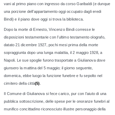
vani al primo piano con ingresso da corso Garibaldi (e dunque
una porzione dell’appartamento oggi occupato dagli eredi
Bindi) e il piano dove oggi si trova la biblioteca.
Dopo la morte di Ernesto, Vincenzo Bindi corresse le
disposizioni testamentarie con l’ultimo testamento olografo,
datato 21 dicembre 1927, pochi mesi prima della morte
sopraggiunta dopo una lunga malattia, il 2 maggio 1928, a
Napoli. Le sue spoglie furono trasportate a Giulianova dove
giunsero la mattina del 5 maggio; il giorno seguente,
domenica, ebbe luogo la funzione funebre e fu sepolto nel
cimitero della città
(5)
.
Il Comune di Giulianova si fece carico, pur con l’aiuto di una
pubblica sottoscrizione, delle spese per le onoranze funebri al
munifico concittadino riconosciuto illustre personaggio della