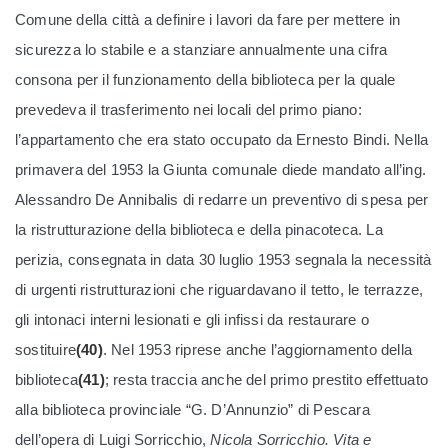
Comune della città a definire i lavori da fare per mettere in
sicurezza lo stabile e a stanziare annualmente una cifra
consona per il funzionamento della biblioteca per la quale
prevedeva il trasferimento nei locali del primo piano:
l’appartamento che era stato occupato da Ernesto Bindi. Nella
primavera del 1953 la Giunta comunale diede mandato all’ing.
Alessandro De Annibalis di redarre un preventivo di spesa per
la ristrutturazione della biblioteca e della pinacoteca. La
perizia, consegnata in data 30 luglio 1953 segnala la necessità
di urgenti ristrutturazioni che riguardavano il tetto, le terrazze,
gli intonaci interni lesionati e gli infissi da restaurare o
sostituire
(40)
. Nel 1953 riprese anche l’aggiornamento della
biblioteca
(41)
; resta traccia anche del primo prestito effettuato
alla biblioteca provinciale “G. D’Annunzio” di Pescara
dell’opera di Luigi Sorricchio,
Nicola Sorricchio. Vita e