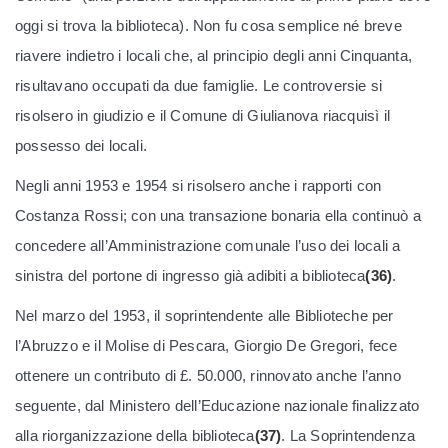
oggi si trova la biblioteca). Non fu cosa semplice né breve
riavere indietro i locali che, al principio degli anni Cinquanta,
risultavano occupati da due famiglie. Le controversie si
risolsero in giudizio e il Comune di Giulianova riacquisì il
possesso dei locali.
Negli anni 1953 e 1954 si risolsero anche i rapporti con
Costanza Rossi; con una transazione bonaria ella continuò a
concedere all’Amministrazione comunale l’uso dei locali a
sinistra del portone di ingresso già adibiti a biblioteca
(36)
.
Nel marzo del 1953, il soprintendente alle Biblioteche per
l’Abruzzo e il Molise di Pescara, Giorgio De Gregori, fece
ottenere un contributo di £. 50.000, rinnovato anche l’anno
seguente, dal Ministero dell’Educazione nazionale finalizzato
alla riorganizzazione della biblioteca
(37)
. La Soprintendenza