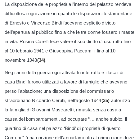
La disposizione delle proprietà all’interno del palazzo rendeva
difficoltosa ogni azione in quanto le disposizioni testamentarie
di Ernesto e Vincenzo Bindi facevano esplicito divieto
dell’apertura al pubblico fino a che le tre donne fossero rimaste
in vita. Rosina Carelli fece valere il suo diritto di usufrutto fino
al 10 febbraio 1941 e Giuseppina Paccamilli fino al 10
novembre 1943
(34)
.
Negli anni della guerra ogni attività fu interrotta e i locali di
casa Bindi furono utilizzati a favore di famiglie che avevano
perso l’abitazione; una disposizione del commissario
straordinario Riccardo Cerulli, nell’agosto 1944
(35)
autorizzò
la famiglia di Giovanni Mascaretti, rimasta senza casa a
causa dei bombardamenti, ad occupare “… anche subito, il
quartino di casa nel palazzo ‘Bindi’ di proprietà di questo
Comune” (una porzione dell’appartamento al primo piano dove