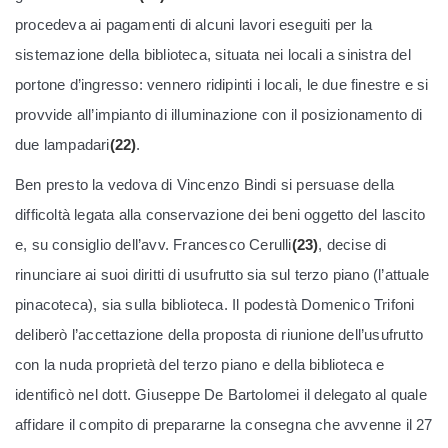
procedeva ai pagamenti di alcuni lavori eseguiti per la
sistemazione della biblioteca, situata nei locali a sinistra del
portone d’ingresso: vennero ridipinti i locali, le due finestre e si
provvide all’impianto di illuminazione con il posizionamento di
due lampadari
(22)
.
Ben presto la vedova di Vincenzo Bindi si persuase della
difficoltà legata alla conservazione dei beni oggetto del lascito
e, su consiglio dell’avv. Francesco Cerulli
(23)
, decise di
rinunciare ai suoi diritti di usufrutto sia sul terzo piano (l’attuale
pinacoteca), sia sulla biblioteca. Il podestà Domenico Trifoni
deliberò l’accettazione della proposta di riunione dell’usufrutto
con la nuda proprietà del terzo piano e della biblioteca e
identificò nel dott. Giuseppe De Bartolomei il delegato al quale
affidare il compito di prepararne la consegna che avvenne il 27