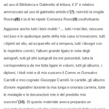
ad uso di Biblioteca e Gabinetto di lettura; il 3° e relativo
ammezzato ad uso di gabinetto artistico”
(7)
; nominò la moglie
Rosina
(8)
e la di lei nipote Costanza Rossi
(9)
usufruttuarie.
Aggiunse anche tutti i beni mobili: “… tutti i miei libri, nessuno
escluso e in qualunque parte della mia casa si trovassero, tutti
i dipinti ad olio, ad acquerello ed a tempera, tutti i disegni con
le rispettive cornici, l’album grande ligato in seta degli
autografi, tutti gli altri autografi da me posseduti, tutta la
corrispondenza da me fatta ligare in volumi, tutti gli albums, i
diplomi, i titoli miei e di mio suocero il Comm.re Gonsalvo
Carrelli e mio cognato Giuseppe Carrelli, le cartelle, gli albums
d’onore regalatimi durante la mia lunga e onorata carriera, tutte
le medaglie e le decorazioni mie e del predetto mio
suocero”
(10)
. Di questo materiale aveva preparato un