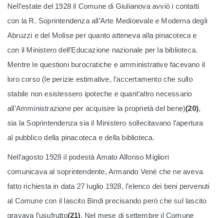
Nell’estate del 1928 il Comune di Giulianova avviò i contatti
con la R. Soprintendenza all’Arte Medioevale e Moderna degli
Abruzzi e del Molise per quanto atteneva alla pinacoteca e
con il Ministero dell’Educazione nazionale per la biblioteca.
Mentre le questioni burocratiche e amministrative facevano il
loro corso (le perizie estimative, l’accertamento che sullo
stabile non esistessero ipoteche e quant’altro necessario
all’Amministrazione per acquisire la proprietà del bene)
(20)
,
sia la Soprintendenza sia il Ministero sollecitavano l’apertura
al pubblico della pinacoteca e della biblioteca.
Nell’agosto 1928 il podestà Amato Alfonso Migliori
comunicava al soprintendente, Armando Venè che ne aveva
fatto richiesta in data 27 luglio 1928, l’elenco dei beni pervenuti
al Comune con il lascito Bindi precisando però che sul lascito
gravava l’usufrutto
(21)
. Nel mese di settembre il Comune