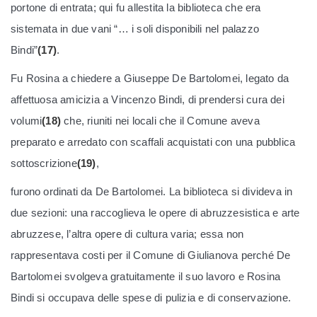
portone di entrata; qui fu allestita la biblioteca che era
sistemata in due vani “… i soli disponibili nel palazzo
Bindi”
(17)
.
Fu Rosina a chiedere a Giuseppe De Bartolomei, legato da
affettuosa amicizia a Vincenzo Bindi, di prendersi cura dei
volumi
(18)
che, riuniti nei locali che il Comune aveva
preparato e arredato con scaffali acquistati con una pubblica
sottoscrizione
(19)
,
furono ordinati da De Bartolomei. La biblioteca si divideva in
due sezioni: una raccoglieva le opere di abruzzesistica e arte
abruzzese, l’altra opere di cultura varia; essa non
rappresentava costi per il Comune di Giulianova perché De
Bartolomei svolgeva gratuitamente il suo lavoro e Rosina
Bindi si occupava delle spese di pulizia e di conservazione.