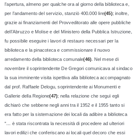
l’apertura, almeno per qualche ora al giorno della biblioteca e,
per l’andamento del servizio, stanziò 400.000 lire
(45)
; inoltre,
grazie ai finanziamenti del Provveditorato alle opere pubbliche
dell’Abruzzo e Molise e del Ministero della Pubblica Istruzione,
fu possibile eseguire i lavori di restauro necessari per la
biblioteca e la pinacoteca e commissionare il nuovo
arredamento della biblioteca comunale
(46)
. Nel mese di
novembre il soprintendente De Gregori comunicava al sindaco
la sua imminente visita ispettiva alla biblioteca accompagnato
dal prof. Raffaele Delogu, soprintendente ai Monumenti e
Gallerie della Regione
(47)
; nella relazione che seguì egli
dichiarò che sebbene negli anni tra il 1952 e il 1955 tanto si
era fatto per la sistemazione dei locali da adibire a biblioteca
“… è stata riscontrata la necessità di procedere ad ulteriori
lavori edilizi che conferiscano ai locali quel decoro che essi