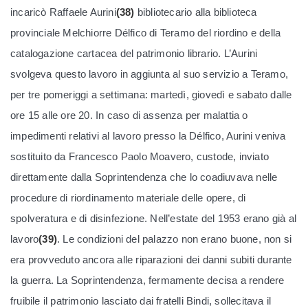
incaricò Raffaele Aurini
(38)
bibliotecario alla biblioteca
provinciale Melchiorre Délfico di Teramo del riordino e della
catalogazione cartacea del patrimonio librario. L’Aurini
svolgeva questo lavoro in aggiunta al suo servizio a Teramo,
per tre pomeriggi a settimana: martedì, giovedì e sabato dalle
ore 15 alle ore 20. In caso di assenza per malattia o
impedimenti relativi al lavoro presso la Délfico, Aurini veniva
sostituito da Francesco Paolo Moavero, custode, inviato
direttamente dalla Soprintendenza che lo coadiuvava nelle
procedure di riordinamento materiale delle opere, di
spolveratura e di disinfezione. Nell’estate del 1953 erano già al
lavoro
(39)
. Le condizioni del palazzo non erano buone, non si
era provveduto ancora alle riparazioni dei danni subiti durante
la guerra. La Soprintendenza, fermamente decisa a rendere
fruibile il patrimonio lasciato dai fratelli Bindi, sollecitava il