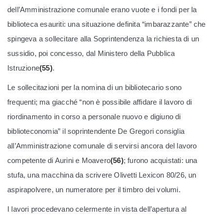
dell’Amministrazione comunale erano vuote e i fondi per la
biblioteca esauriti: una situazione definita “imbarazzante” che
spingeva a sollecitare alla Soprintendenza la richiesta di un
sussidio, poi concesso, dal Ministero della Pubblica
Istruzione
(55)
.
Le sollecitazioni per la nomina di un bibliotecario sono
frequenti; ma giacché “non è possibile affidare il lavoro di
riordinamento in corso a personale nuovo e digiuno di
biblioteconomia” il soprintendente De Gregori consiglia
all’Amministrazione comunale di servirsi ancora del lavoro
competente di Aurini e Moavero
(56)
; furono acquistati: una
stufa, una macchina da scrivere Olivetti Lexicon 80/26, un
aspirapolvere, un numeratore per il timbro dei volumi.
I lavori procedevano celermente in vista dell’apertura al