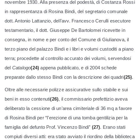
novembre 1930. Alla presenza del podestà, di Costanza Rossi
in rappresentanza di Rosina Bindi, del segretario comunale
dott. Antonio Lattanzio, dell’avv. Francesco Cerulli esecutore
testamentario, il dott. Giuseppe De Bartolomei ricevette in
consegna, in nome e per conto del Comune di Giulianova, il
terzo piano del palazzo Bindi e i libri e volumi custoditi a piano
terra; procedette al controllo accurato dei volumi, servendosi
del
Catalogo
(24)
appena pubblicato, e di 2004 schede
preparate dallo stesso Bindi con la descrizione dei quadri
(25)
.
Oltre alle necessarie polizze assicurative sullo stabile e sui
beni in esso contenuti
(26)
, il commissario prefettizio aveva
deliberato la cessione di un’area cimiteriale di 36 mq a favore
di Rosina Bindi per “l’erezione di una tomba gentilizia per la
famiglia del defunto Prof. Vincenzo Bindi”
(27)
. Erano stati
compiuti diversi atti: era stato avviato il riordino della biblioteca