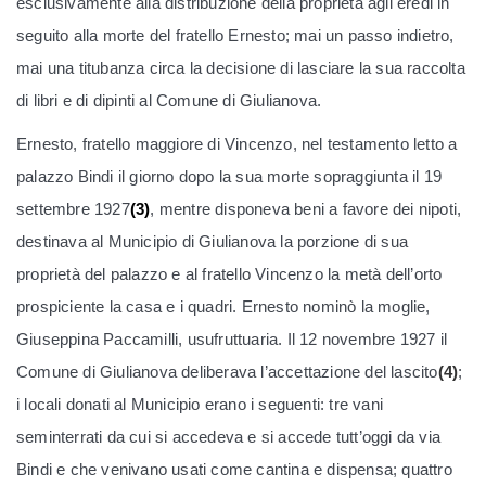
esclusivamente alla distribuzione della proprietà agli eredi in
seguito alla morte del fratello Ernesto; mai un passo indietro,
mai una titubanza circa la decisione di lasciare la sua raccolta
di libri e di dipinti al Comune di Giulianova.
Ernesto, fratello maggiore di Vincenzo, nel testamento letto a
palazzo Bindi il giorno dopo la sua morte sopraggiunta il 19
settembre 1927
(3)
, mentre disponeva beni a favore dei nipoti,
destinava al Municipio di Giulianova la porzione di sua
proprietà del palazzo e al fratello Vincenzo la metà dell’orto
prospiciente la casa e i quadri. Ernesto nominò la moglie,
Giuseppina Paccamilli, usufruttuaria. Il 12 novembre 1927 il
Comune di Giulianova deliberava l’accettazione del lascito
(4)
;
i locali donati al Municipio erano i seguenti: tre vani
seminterrati da cui si accedeva e si accede tutt’oggi da via
Bindi e che venivano usati come cantina e dispensa; quattro