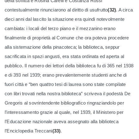
della soffitta e Rosina Carelli e Costanza Rossi
contestualmente rinunciarono al diritto di usufrutto
(32)
. A circa
dieci anni dal lascito la situazione era quindi notevolmente
cambiata: i locali del terzo piano e il mezzanino erano
finalmente di proprietà al Comune che ora poteva procedere
alla sistemazione della pinacoteca; la biblioteca, seppur
sacrificata in spazi angusti, era stata ordinata ed aperta al
pubblico. Il numero dei lettori della biblioteca fu di 365 nel 1938
e di 393 nel 1939; erano prevalentemente studenti anche di
fuori città e “ben quattro tesi di laurea sono state compilate
con libri trovati nella nostra biblioteca” scriveva il podestà De
Gregoris al sovrintendente bibliografico ringraziandolo per
l’interessamento grazie al quale, nel 1939, il Ministero per
l’Educazione nazionale aveva assegnato alla biblioteca
l’Enciclopedia Treccani
(33)
.