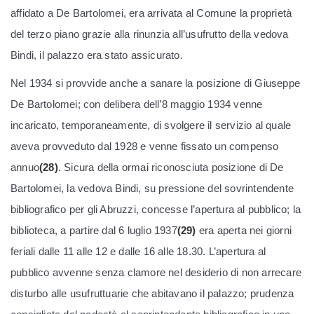
affidato a De Bartolomei, era arrivata al Comune la proprietà
del terzo piano grazie alla rinunzia all’usufrutto della vedova
Bindi, il palazzo era stato assicurato.
Nel 1934 si provvide anche a sanare la posizione di Giuseppe
De Bartolomei; con delibera dell’8 maggio 1934 venne
incaricato, temporaneamente, di svolgere il servizio al quale
aveva provveduto dal 1928 e venne fissato un compenso
annuo
(28)
. Sicura della ormai riconosciuta posizione di De
Bartolomei, la vedova Bindi, su pressione del sovrintendente
bibliografico per gli Abruzzi, concesse l’apertura al pubblico; la
biblioteca, a partire dal 6 luglio 1937
(29)
era aperta nei giorni
feriali dalle 11 alle 12 e dalle 16 alle 18.30. L’apertura al
pubblico avvenne senza clamore nel desiderio di non arrecare
disturbo alle usufruttuarie che abitavano il palazzo; prudenza