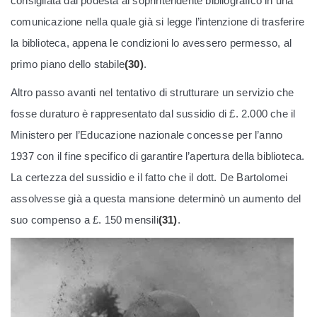
consigliata dal podestà al soprintendente bibliografico in una
comunicazione nella quale già si legge l’intenzione di trasferire
la biblioteca, appena le condizioni lo avessero permesso, al
primo piano dello stabile
(30)
.
Altro passo avanti nel tentativo di strutturare un servizio che
fosse duraturo è rappresentato dal sussidio di £. 2.000 che il
Ministero per l’Educazione nazionale concesse per l’anno
1937 con il fine specifico di garantire l’apertura della biblioteca.
La certezza del sussidio e il fatto che il dott. De Bartolomei
assolvesse già a questa mansione determinò un aumento del
suo compenso a £. 150 mensili
(31)
.