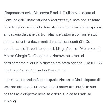
L’importanza della Biblioteca Bindi di Giulianova, legata al
Comune dall’Illustre studioso Abruzzese, è nota non soltanto
nella Regione, ma anche fuori di essa, tant’è vero che spesso
affluiscono da varie parti d’Italia ricercatori a compiere studi
sui manoscritti e documenti da essa posseduti”
(1)
. Con
queste parole il soprintendente bibliografico per l’Abruzzo e il
Molise Giorgio De Gregori relazionava sui lavori di
riordinamento di cui la biblioteca era stata oggetto. Era il 1955;
ma la sua “storia” inizia trent’anni prima.
Il primo atto di volontà con il quale Vincenzo Bindi dispose di
lasciare alla sua Giulianova tutto il materiale librario in suo
possesso e disperso nelle sale della sua casa risale al
1924
(2)
.