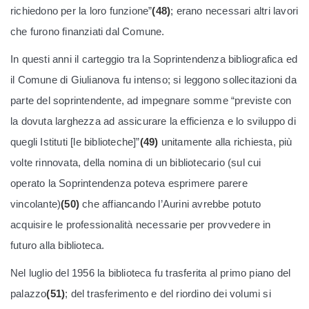
richiedono per la loro funzione”
(48)
; erano necessari altri lavori
che furono finanziati dal Comune.
In questi anni il carteggio tra la Soprintendenza bibliografica ed
il Comune di Giulianova fu intenso; si leggono sollecitazioni da
parte del soprintendente, ad impegnare somme “previste con
la dovuta larghezza ad assicurare la efficienza e lo sviluppo di
quegli Istituti [le biblioteche]”
(49)
unitamente alla richiesta, più
volte rinnovata, della nomina di un bibliotecario (sul cui
operato la Soprintendenza poteva esprimere parere
vincolante)
(50)
che affiancando l’Aurini avrebbe potuto
acquisire le professionalità necessarie per provvedere in
futuro alla biblioteca.
Nel luglio del 1956 la biblioteca fu trasferita al primo piano del
palazzo
(51)
; del trasferimento e del riordino dei volumi si