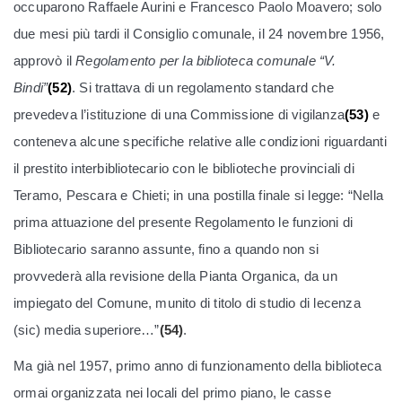
occuparono Raffaele Aurini e Francesco Paolo Moavero; solo
due mesi più tardi il Consiglio comunale, il 24 novembre 1956,
approvò il
Regolamento per la biblioteca comunale “V.
Bindi”
(52)
. Si trattava di un regolamento standard che
prevedeva l’istituzione di una Commissione di vigilanza
(53)
e
conteneva alcune specifiche relative alle condizioni riguardanti
il prestito interbibliotecario con le biblioteche provinciali di
Teramo, Pescara e Chieti; in una postilla finale si legge: “Nella
prima attuazione del presente Regolamento le funzioni di
Bibliotecario saranno assunte, fino a quando non si
provvederà alla revisione della Pianta Organica, da un
impiegato del Comune, munito di titolo di studio di lecenza
(sic) media superiore…”
(54)
.
Ma già nel 1957, primo anno di funzionamento della biblioteca
ormai organizzata nei locali del primo piano, le casse