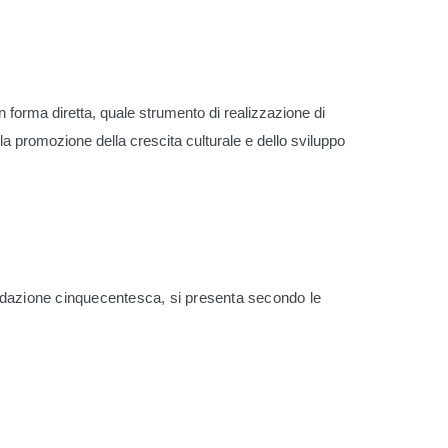
n forma diretta, quale strumento di realizzazione di
e alla promozione della crescita culturale e dello sviluppo
fondazione cinquecentesca, si presenta secondo le