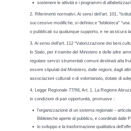
sostenere le attività e i programmi di alfabetizzazio
2. Riferimenti normativi. Ai sensi dell’art. 101, “Ist
successive modifiche, si definisce “biblioteca” “una
o pubblicati su qualunque supporto, e ne assicura la 
3. Ai sensi dell’art. 112 “Valorizzazione dei beni cu
lo Stato, per il tramite del Ministero e delle altre ammi
regolare servizi strumentali comuni destinati alla frui
essere stipulati dal Ministero, dalle regioni, dagli alt
associazioni culturali o di volontariato, dotate di ad
4. Legge Regionale 77/98, Art. 1. La Regione Abruzzo
in condizioni di pari opportunità, promuove :
l’organizzazione di un sistema regionale – articolato
Biblioteche aperte al pubblico, e coordinati dalle P
lo sviluppo e la trasformazione qualitativa dell’offe