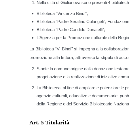
Nella città di Giulianova sono presenti 4 bibliotec
Biblioteca “Vincenzo Bindi”;
Biblioteca “Padre Serafino Colangeli”, Fondazion
Biblioteca “Padre Candido Donatelli”;
L’Agenzia per la Promozione culturale della Regi
La Biblioteca “V. Bindi” si impegna alla collaborazio
promozione alla lettura, attraverso la stipula di accor
Stante la comune origine dalla donazione testament
progettazione e la realizzazione di iniziative comu
La Biblioteca, al fine di ampliare e potenziare l
agenzie culturali, educative e documentarie, pubbli
della Regione e del Servizio Bibliotecario Nazion
Art. 5 Titolarità