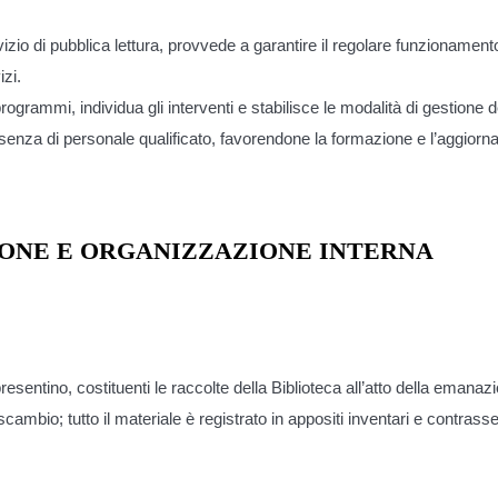
vizio di pubblica lettura, provvede a garantire il regolare funzionamen
izi.
ogrammi, individua gli interventi e stabilisce le modalità di gestione del
esenza di personale qualificato, favorendone la formazione e l’aggior
TIONE E ORGANIZZAZIONE INTERNA
 presentino, costituenti le raccolte della Biblioteca all’atto della eman
mbio; tutto il materiale è registrato in appositi inventari e contrasse