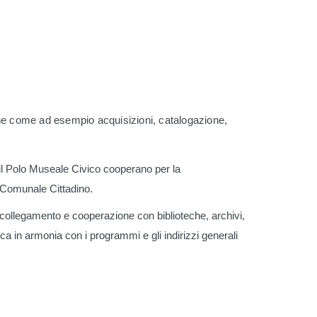
teche come ad esempio acquisizioni, catalogazione,
e il Polo Museale Civico cooperano per la
o Comunale Cittadino.
 collegamento e cooperazione con biblioteche, archivi,
ica in armonia con i programmi e gli indirizzi generali