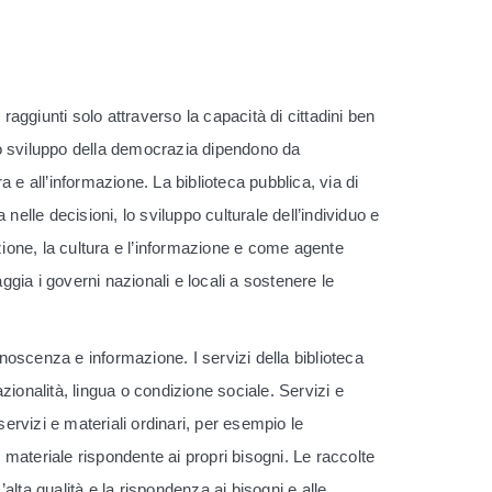
raggiunti solo attraverso la capacità di cittadini ben
 e lo sviluppo della democrazia dipendono da
 e all’informazione. La biblioteca pubblica, via di
lle decisioni, lo sviluppo culturale dell’individuo e
zione, la cultura e l’informazione e come agente
ia i governi nazionali e locali a sostenere le
onoscenza e informazione. I servizi della biblioteca
azionalità, lingua o condizione sociale. Servizi e
 servizi e materiali ordinari, per esempio le
 materiale rispondente ai propri bisogni. Le raccolte
alta qualità e la rispondenza ai bisogni e alle