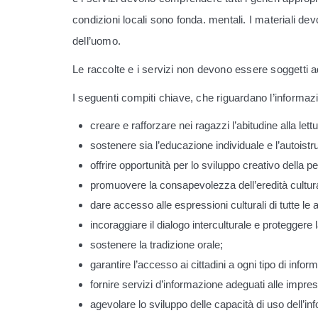
condizioni locali sono fonda. mentali. I materiali dev
dell’uomo.
Le raccolte e i servizi non devono essere soggetti ad
I seguenti compiti chiave, che riguardano l’informazio
creare e rafforzare nei ragazzi l’abitudine alla lettu
sostenere sia l’educazione individuale e l’autoistruzi
offrire opportunità per lo sviluppo creativo della p
promuovere la consapevolezza dell’eredità cultural
dare accesso alle espressioni culturali di tutte le a
incoraggiare il dialogo interculturale e proteggere l
sostenere la tradizione orale;
garantire l’accesso ai cittadini a ogni tipo di info
fornire servizi d’informazione adeguati alle imprese
agevolare lo sviluppo delle capacità di uso dell’in