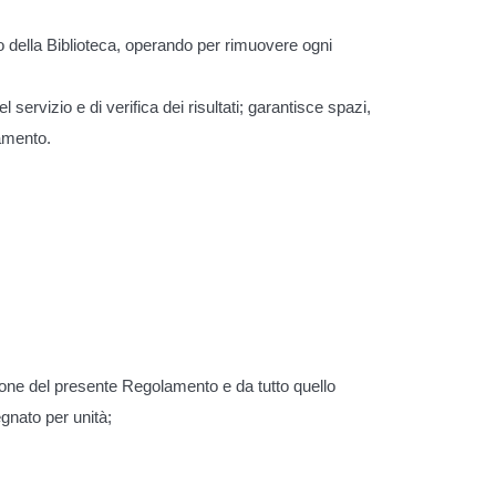
to della Biblioteca, operando per rimuovere ogni
 servizio e di verifica dei risultati; garantisce spazi,
namento.
azione del presente Regolamento e da tutto quello
gnato per unità;