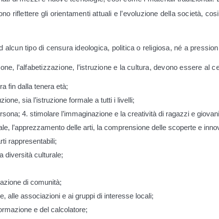
ono riflettere gli orientamenti attuali e l’evoluzione della società, 
 alcun tipo di censura ideologica, politica o religiosa, né a pressio
ne, l’alfabetizzazione, l’istruzione e la cultura, devono essere al cen
ra fin dalla tenera età;
one, sia l’istruzione formale a tutti i livelli;
ersona; 4. stimolare l’immaginazione e la creatività di ragazzi e giovani
e, l’apprezzamento delle arti, la comprensione delle scoperte e innov
rti rappresentabili;
a diversità culturale;
rmazione di comunità;
, alle associazioni e ai gruppi di interesse locali;
formazione e del calcolatore;