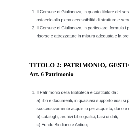
Il Comune di Giulianova, in quanto titolare del ser
ostacolo alla piena accessibilità di strutture e serv
Il Comune di Giulianova, in particolare, formula i pr
risorse e attrezzature in misura adeguata e la pr
TITOLO 2: PATRIMONIO, GES
Art. 6 Patrimonio
Il Patrimonio della Biblioteca è costituito da :
a) libri e documenti, in qualsiasi supporto essi si
successivamente acquisito per acquisto, dono e sca
b) cataloghi, archivi bibliografici, basi di dati;
c) Fondo Bindiano e Antico;