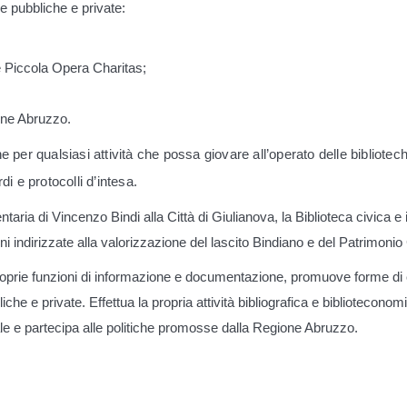
he pubbliche e private:
e Piccola Opera Charitas;
one Abruzzo.
ne per qualsiasi attività che possa giovare all’operato delle biblio
di e protocolli d’intesa.
aria di Vincenzo Bindi alla Città di Giulianova, la Biblioteca civica 
ni indirizzate alla valorizzazione del lascito Bindiano e del Patrimoni
e proprie funzioni di informazione e documentazione, promuove forme di
che e private. Effettua la propria attività bibliografica e biblioteconom
ale e partecipa alle politiche promosse dalla Regione Abruzzo.