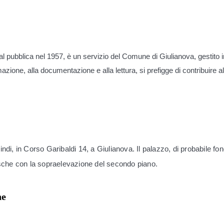
 al pubblica nel 1957, è un servizio del Comune di Giulianova, gestito i
informazione, alla documentazione e alla lettura, si prefigge di contribuir
Bindi, in Corso Garibaldi 14, a Giulianova. Il palazzo, di probabile 
sche con la sopraelevazione del secondo piano.
ne