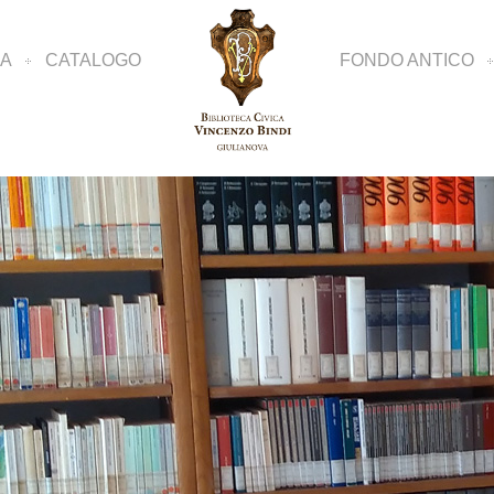
CA
CATALOGO
FONDO ANTICO