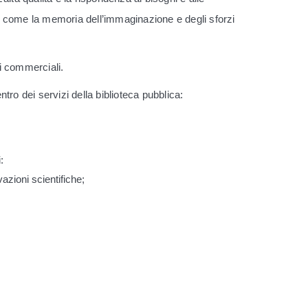
cosi come la memoria dell’immaginazione e degli sforzi
ni commerciali.
tro dei servizi della biblioteca pubblica:
:
azioni scientifiche;