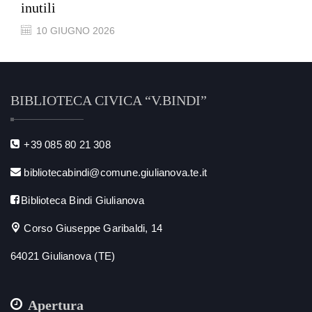
inutili
10 GIUGNO 2026
BIBLIOTECA CIVICA “V.BINDI”
+39 085 80 21 308
bibliotecabindi@comune.giulianova.te.it
Biblioteca Bindi Giulianova
Corso Giuseppe Garibaldi, 14
64021 Giulianova (TE)
Apertura