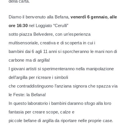
della carta.
Diamo il benvenuto alla Befana,
venerdì 6 gennaio, alle
ore 16:30
nel Loggiato “Cerulli”
sotto piazza Belvedere, con un’esperienza
multisensoriale, creativa e di scoperta in cui i
bambini dai 6 agli 11 anni si sporcheranno le mani non di
carbone ma di argilla!
I giovani artisti si sperimenteranno nella manipolazione
dell’argilla per ricreare i simboli
che contraddistinguono l’anziana signora che spazza via
le Feste: la Befana!
In questo laboratorio i bambini daranno sfogo alla loro
fantasia per creare scope, calze e
piccole befane di argilla da riportare nelle proprie case.