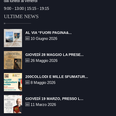
dal lunedì al venerdì
9:00 - 13:00 | 15:15 - 19:15
ULTIME NEWS
AL VIA “FUORI PAGINA&...
10 Giugno 2026
GIOVEDÌ 28 MAGGIO LA PRESE...
26 Maggio 2026
200COLLODI E MILLE SFUMATUR...
8 Maggio 2026
GIOVEDÌ 19 MARZO, PRESSO L...
11 Marzo 2026