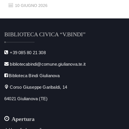
10 GIUGNO 2026
BIBLIOTECA CIVICA “V.BINDI”
+39 085 80 21 308
bibliotecabindi@comune.giulianova.te.it
Biblioteca Bindi Giulianova
Corso Giuseppe Garibaldi, 14
64021 Giulianova (TE)
Apertura