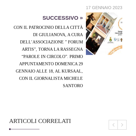
17 GENNAIO 2023
SUCCESSIVO »
CON IL PATROCINIO DELLA CITTÀ
DI GIULIANOVA, A CURA
DELL’ASSOCIAZIONE ” FORUM
ARTIS”, TORNA LA RASSEGNA
“PAROLE IN CIRCOLO”. PRIMO
APPUNTAMENTO DOMENICA 29
GENNAIO ALLE 18, AL KURSAAL,
CON IL GIORNALISTA MICHELE
SANTORO
ARTICOLI CORRELATI