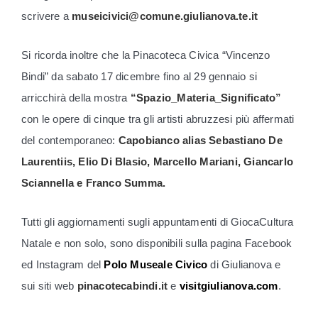
scrivere a
museicivici@comune.giulianova.te.it
Si ricorda inoltre che la Pinacoteca Civica “Vincenzo
Bindi” da sabato 17 dicembre fino al 29 gennaio si
arricchirà della mostra
“Spazio_Materia_Significato”
con le opere di cinque tra gli artisti abruzzesi più affermati
del contemporaneo:
Capobianco alias Sebastiano De
Laurentiis, Elio Di Blasio, Marcello Mariani, Giancarlo
Sciannella e Franco Summa.
Tutti gli aggiornamenti sugli appuntamenti di GiocaCultura
Natale e non solo, sono disponibili sulla pagina Facebook
ed Instagram del
Polo Museale Civico
di Giulianova e
sui siti web
pinacotecabindi.it
e
visitgiulianova.com
.