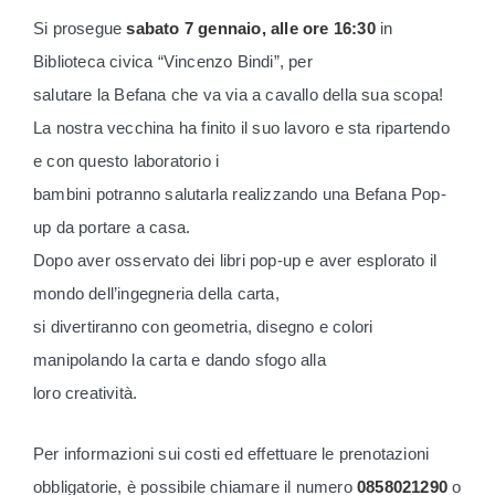
Si prosegue
sabato 7 gennaio, alle ore 16:30
in
Biblioteca civica “Vincenzo Bindi”, per
salutare la Befana che va via a cavallo della sua scopa!
La nostra vecchina ha finito il suo lavoro e sta ripartendo
e con questo laboratorio i
bambini potranno salutarla realizzando una Befana Pop-
up da portare a casa.
Dopo aver osservato dei libri pop-up e aver esplorato il
mondo dell’ingegneria della carta,
si divertiranno con geometria, disegno e colori
manipolando la carta e dando sfogo alla
loro creatività.
Per informazioni sui costi ed effettuare le prenotazioni
obbligatorie, è possibile chiamare il numero
0858021290
o