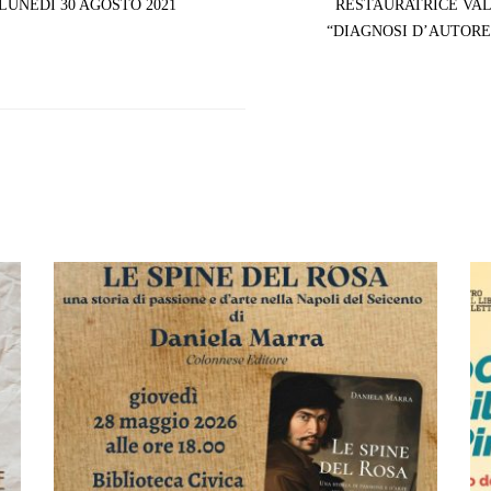
LUNEDÌ 30 AGOSTO 2021
RESTAURATRICE VAL
“DIAGNOSI D’AUTORE