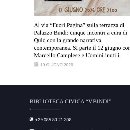
Al via “Fuori Pagina” sulla terrazza di
Palazzo Bindi: cinque incontri a cura di
Quid con la grande narrativa
contemporanea. Si parte il 12 giugno co
Marcello Camplese e Uomini inutili
10 GIUGNO 2026
BIBLIOTECA CIVICA “V.BINDI”
+39 085 80 21 308