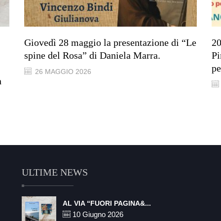
Giovedì 28 maggio la presentazione di “Le
20
spine del Rosa” di Daniela Marra.
Pi
pe
26 MAGGIO 2026
n
ULTIME NEWS
AL VIA “FUORI PAGINA&...
10 Giugno 2026