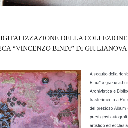
DIGITALIZZAZIONE DELLA COLLEZIONE 
CA “VINCENZO BINDI” DI GIULIANOVA
A seguito della rich
Bindi” e grazie ad u
Archivistica e Biblio
trasferimento a Roma
del prezioso Album e
prestigiosi autografi 
artistico ed ecclesi