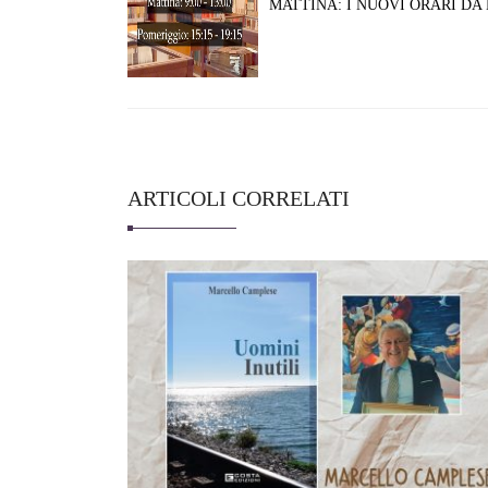
MATTINA: I NUOVI ORARI DA 
ARTICOLI CORRELATI