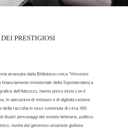
DEI PRESTIGIOSI
iesta avanzata dalla Biblioteca civica “Vincenzo
n finanziamento ministeriale della Soprintendenza
grafica dell’Abruzzo, hanno preso inizio con il
, le operazioni di restauro e di digitalizzazione
 della raccolta in esso contenuta di circa 450
di illustri personaggi del mondo letterario, politico,
astico, riunita dal generoso umanista giuliese