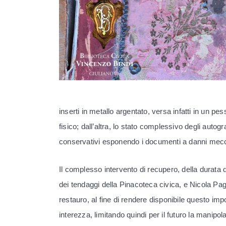
inserti in metallo argentato, versa infatti in un
fisico; dall’altra, lo stato complessivo degli autog
conservativi esponendo i documenti a danni mecc
Il complesso intervento di recupero, della durata d
dei tendaggi della Pinacoteca civica, e Nicola Pagan
restauro, al fine di rendere disponibile questo im
interezza, limitando quindi per il futuro la manip