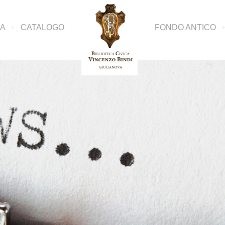
CA
CATALOGO
FONDO ANTICO