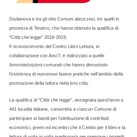
Giulianova è tra gli otto Comuni abruzzesi, tre quelli in
provincia di Teramo, che hanno ottenuto la qualifica di
“Città che legge” 2018-2019.
Il riconoscimento del Centro Libro Lettura, in
collaborazione con Anci?, è indirizzato a quelle
Amministrazioni comunali che hanno dimostrato
l’esistenza di numerose buone pratiche nell’ambito della
promozione della lettura nella loro città.
La qualifi
ca di “Città che legge”, assegnata quest’anno a
441 località italiane, consentirà a ciascun Comune di
partecipare ai bandi per l’attribuzione di contributi
economici, premi ed incentivi che il Centro per il libro e la
lettura di volta in volta predisporrà per premiare i progetti