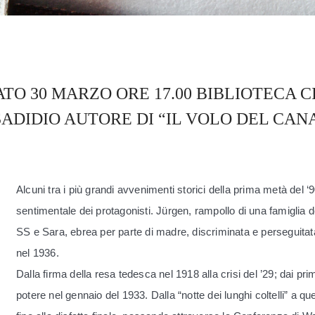
TO 30 MARZO ORE 17.00 BIBLIOTECA C
ADIDIO AUTORE DI “IL VOLO DEL CAN
Alcuni tra i più grandi avvenimenti storici della prima metà del
sentimentale dei protagonisti. Jürgen, rampollo di una famiglia d
SS e Sara, ebrea per parte di madre, discriminata e perseguitata
nel 1936.
Dalla firma della resa tedesca nel 1918 alla crisi del ’29; dai pr
potere nel gennaio del 1933. Dalla “notte dei lunghi coltelli” a quell