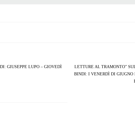
DI: GIUSEPPE LUPO – GIOVEDÌ
LETTURE AL TRAMONTO” SU
BINDI: I VENERDÌ DI GIUGNO