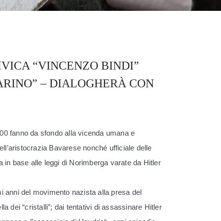
IVICA “VINCENZO BINDI”
ARINO” – DIALOGHERÀ CON
 ‘900 fanno da sfondo alla vicenda umana e
ell’aristocrazia Bavarese nonché ufficiale delle
 in base alle leggi di Norimberga varate da Hitler
imi anni del movimento nazista alla presa del
a dei “cristalli”; dai tentativi di assassinare Hitler