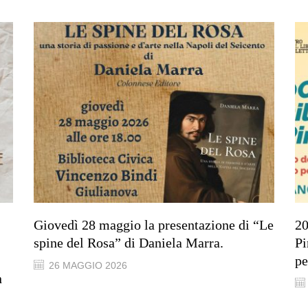
Giovedì 28 maggio la presentazione di “Le
20
spine del Rosa” di Daniela Marra.
Pi
pe
26 MAGGIO 2026
n