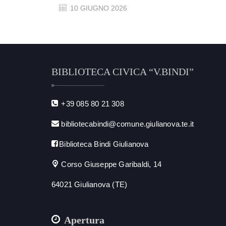
10 GIUGNO 2026
BIBLIOTECA CIVICA “V.BINDI”
+39 085 80 21 308
bibliotecabindi@comune.giulianova.te.it
Biblioteca Bindi Giulianova
Corso Giuseppe Garibaldi, 14
64021 Giulianova (TE)
Apertura