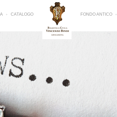
CA
CATALOGO
FONDO ANTICO