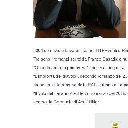
2004 con riviste bavaresi come INTERventi e Rin
Tre sono i romanzi scritti da Franco Casadidio num
“Quando arriverà primavera” contiene cinque racc
“L’impronta del diavolo”, secondo romanzo del 2016
prese con il terrorismo della RAF, entrano a far p
“Il volo del canarino” è il terzo romanzo del 2018
scorso, la Germania di Adolf Hitler.