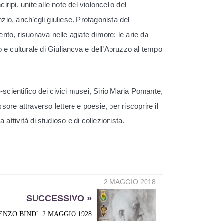
ripi, unite alle note del violoncello del
zio, anch’egli giuliese. Protagonista del
to, risuonava nelle agiate dimore: le arie da
e culturale di Giulianova e dell’Abruzzo al tempo
-scientifico dei civici musei, Sirio Maria Pomante,
sore attraverso lettere e poesie, per riscoprire il
attività di studioso e di collezionista.
2 MAGGIO 2018
SUCCESSIVO »
ENZO BINDI: 2 MAGGIO 1928