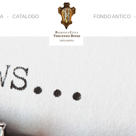
CA
CATALOGO
FONDO ANTICO