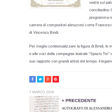
vedrà sul palc
concittadino 
programma mus
camera di compositori abruzzesi come Francesco Pa
di Vincenzo Bindi.
Per meglio contestualizzare la figura di Bindi, le 
e alle voci della compagnia teatrale “Spazio Tre” di
suo rapporto con grandi artisti del tempo, il legam
7 MARZO 2018
« PRECEDENTE
AUTOGRAFO DI ALESSANDRO