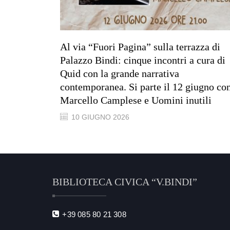
Al via “Fuori Pagina” sulla terrazza di
Palazzo Bindi: cinque incontri a cura di
Quid con la grande narrativa
contemporanea. Si parte il 12 giugno co
Marcello Camplese e Uomini inutili
10 GIUGNO 2026
BIBLIOTECA CIVICA “V.BINDI”
+39 085 80 21 308