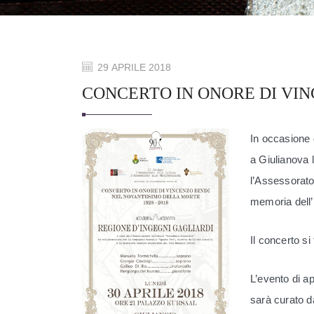
29 APRILE 2018
CONCERTO IN ONORE DI VIN
In occasione 
a Giulianova l
l’Assessorato
memoria dell’i
Il concerto si
L’evento di a
sarà curato d