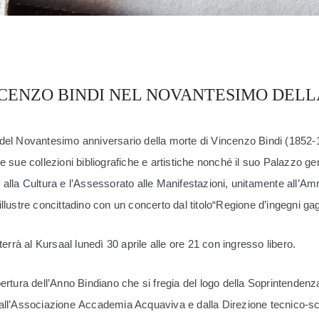
CENZO BINDI NEL NOVANTESIMO DELLA
del Novantesimo anniversario della morte di Vincenzo Bindi (1852-
e sue collezioni bibliografiche e artistiche nonché il suo Palazzo gen
 alla Cultura e l’Assessorato alle Manifestazioni, unitamente all’Am
llus
tre concittadino con un concerto dal titolo“Regione d’ingegni gagl
 terrà al Kursaal lunedì 30 aprile alle ore 21 con ingresso libero.
pertura dell’Anno Bindiano che si fregia del logo della Soprintendenz
all’Associazione Accademia Acquaviva e dalla Direzione tecnico-sc