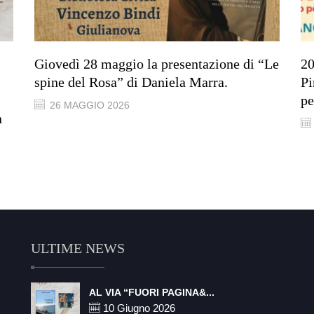
Giovedì 28 maggio la presentazione di “Le
20
spine del Rosa” di Daniela Marra.
Pi
pe
26 MAGGIO 2026
n
ULTIME NEWS
AL VIA “FUORI PAGINA&...
10 Giugno 2026