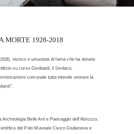
 MORTE 1928-2018
1928), storico e umanista di fama che ha donato
tilizio su corso Garibaldi, il Sindaco,
ministrazione comunale tutta intende onorare la
iardi”.
a Archeologia Belle Arti e Paesaggio dell’Abruzzo,
ientifica
del Polo Museale Civico Giulianova e