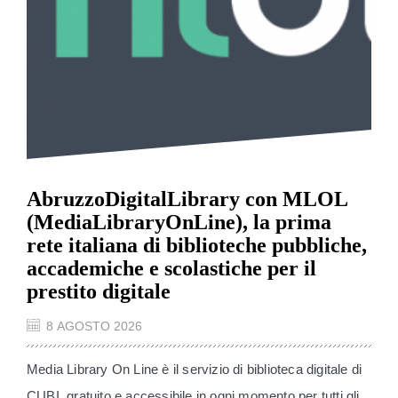
AbruzzoDigitalLibrary con MLOL
(MediaLibraryOnLine), la prima
rete italiana di biblioteche pubbliche,
accademiche e scolastiche per il
prestito digitale
8 AGOSTO 2026
Media Library On Line è il servizio di biblioteca digitale di
CUBI, gratuito e accessibile in ogni momento per tutti gli