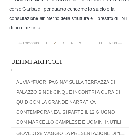
corso Garibaldi, per quanto concerne lo studio e la
consultazione all’interno della struttura e il prestito di libri,
dopo oltre un a...
Previous
1
2
3
4
5
. . .
11
Next
ULTIMI ARTICOLI
AL VIA “FUORI PAGINA” SULLA TERRAZZA DI
PALAZZO BINDI: CINQUE INCONTRI A CURA DI
QUID CON LA GRANDE NARRATIVA
CONTEMPORANEA. SI PARTE IL 12 GIUGNO
CON MARCELLO CAMPLESE E UOMINI INUTILI
GIOVEDÌ 28 MAGGIO LA PRESENTAZIONE DI “LE