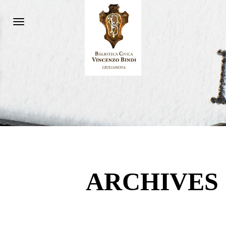
Toggle
navigation
ARCHIVES