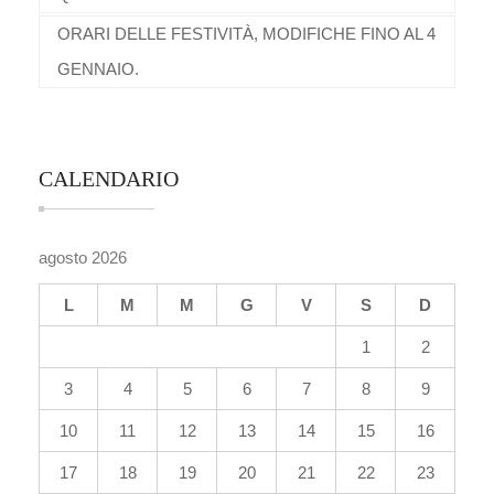
ORARI DELLE FESTIVITÀ, MODIFICHE FINO AL 4
GENNAIO.
CALENDARIO
agosto 2026
L
M
M
G
V
S
D
1
2
3
4
5
6
7
8
9
10
11
12
13
14
15
16
17
18
19
20
21
22
23