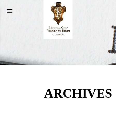
Toggle
navigation
ARCHIVES