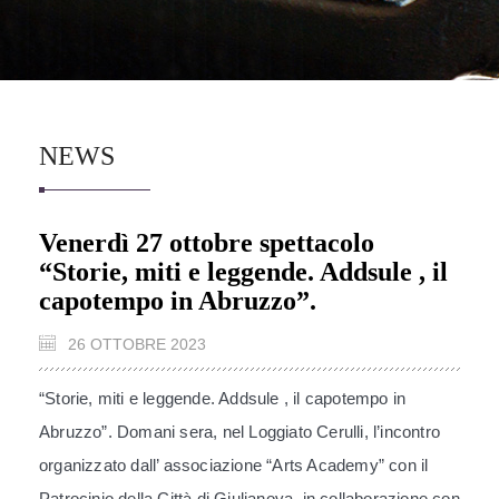
NEWS
Venerdì 27 ottobre spettacolo
“Storie, miti e leggende. Addsule , il
capotempo in Abruzzo”.
26 OTTOBRE 2023
“Storie, miti e leggende. Addsule , il capotempo in
Abruzzo”. Domani sera, nel Loggiato Cerulli, l’incontro
organizzato dall’ associazione “Arts Academy” con il
Patrocinio della Città di Giulianova, in collaborazione con