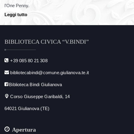
l'One Penny.
Leggi tutto
BIBLIOTECA CIVICA “V.BINDI”
+39 085 80 21 308
bibliotecabindi@comune.giulianova.te.it
Biblioteca Bindi Giulianova
Corso Giuseppe Garibaldi, 14
64021 Giulianova (TE)
Apertura