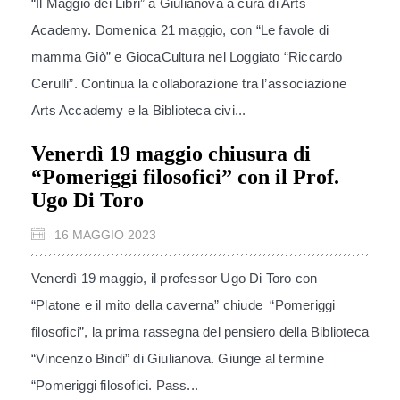
“Il Maggio dei Libri” a Giulianova a cura di Arts
Academy. Domenica 21 maggio, con “Le favole di
mamma Giò” e GiocaCultura nel Loggiato “Riccardo
Cerulli”. Continua la collaborazione tra l’associazione
Arts Accademy e la Biblioteca civi...
Venerdì 19 maggio chiusura di
“Pomeriggi filosofici” con il Prof.
Ugo Di Toro
16 MAGGIO 2023
Venerdì 19 maggio, il professor Ugo Di Toro con
“Platone e il mito della caverna” chiude “Pomeriggi
filosofici”, la prima rassegna del pensiero della Biblioteca
“Vincenzo Bindi” di Giulianova. Giunge al termine
“Pomeriggi filosofici. Pass...