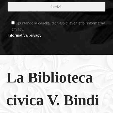
Spuntando la casella, dichiaro di aver letto l’informativa
privacy.
Informativa privacy
La Biblioteca
civica V. Bindi