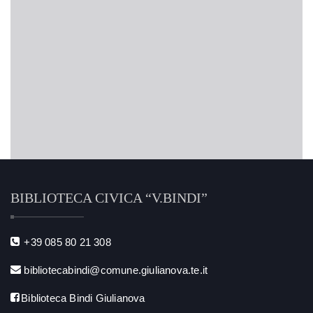
BIBLIOTECA CIVICA “V.BINDI”
+39 085 80 21 308
bibliotecabindi@comune.giulianova.te.it
Biblioteca Bindi Giulianova