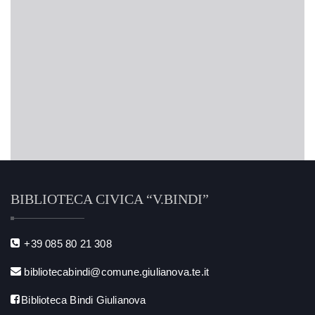
BIBLIOTECA CIVICA “V.BINDI”
+39 085 80 21 308
bibliotecabindi@comune.giulianova.te.it
Biblioteca Bindi Giulianova