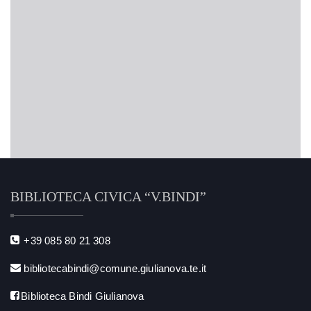
BIBLIOTECA CIVICA “V.BINDI”
+39 085 80 21 308
bibliotecabindi@comune.giulianova.te.it
Biblioteca Bindi Giulianova