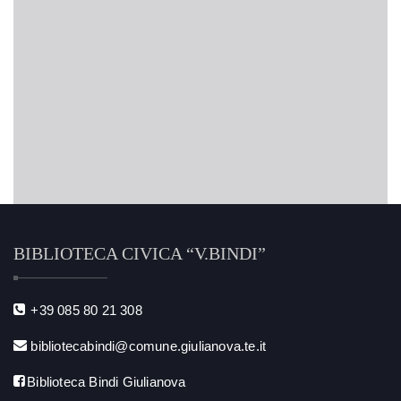
BIBLIOTECA CIVICA “V.BINDI”
+39 085 80 21 308
bibliotecabindi@comune.giulianova.te.it
Biblioteca Bindi Giulianova